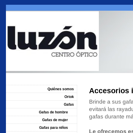
Accesorios i
Quiénes somos
Ortok
Brinde a sus gafa
Gafas
evitará las rayad
Gafas de hombre
gafas durante m
Gafas de mujer
Gafas para niños
Le ofrecemos es