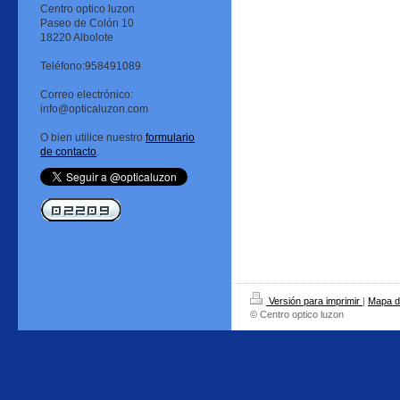
Centro optico luzon
Paseo de Colón 10
18220 Albolote
Teléfono:958491089
Correo electrónico:
info@opticaluzon.com
O bien utilice nuestro
formulario
de contacto
.
Versión para imprimir
|
Mapa de
© Centro optico luzon