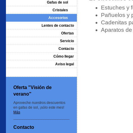
Gafas de sol
Estuches y 
Cristales
Pañuelos y p
Accesorios
Cadenitas pa
Lentes de contacto
Aparatos de 
Ofertas
Servicio
Contacto
Cómo llegar
Aviso legal
Oferta "Visión de
verano"
Aproveche nuestros descuentos
en gafas de sol, ¡sólo este mes!
Más
Contacto