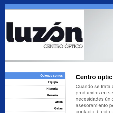
Centro optic
Quiénes somos
Equipo
Cuando se trata d
Historia
producidas en se
Horario
necesidades únic
Ortok
asesoramiento pe
Gafas
contacto directo 