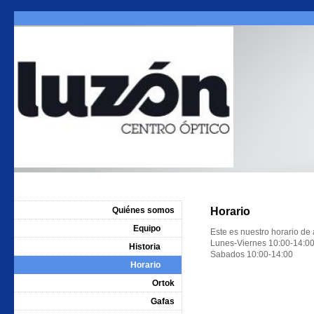
Quiénes somos
Horario
Equipo
Este es nuestro horario de 
Lunes-Viernes 10:00-14:00
Historia
Sabados 10:00-14:00
Horario
Ortok
Gafas