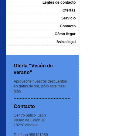
Lentes de contacto
Ofertas
Servicio
Contacto
Cómo llegar
Aviso legal
Oferta "Visión de
verano"
Aproveche nuestros descuentos
en gafas de sol, ¡sólo este mes!
Más
Contacto
Centro optico luzon
Paseo de Colón 10
18220 Albolote
Teléfono:958491089